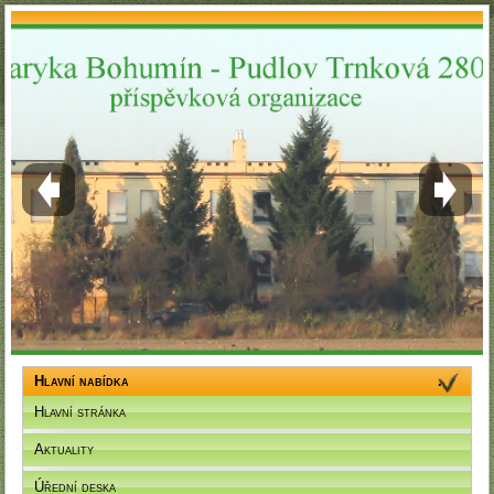
Hlavní nabídka
Hlavní stránka
Aktuality
Úřední deska