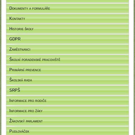
Dokumenty a formuláře
Kontakty
Historie školy
GDPR
Zaměstnanci
Školní poradenské pracoviště
Primární prevence
Školská rada
SRPŠ
Informace pro rodiče
Informace pro žáky
Žákovský parlament
Pudlováček