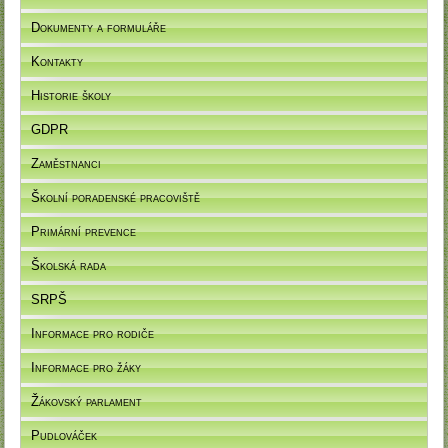
Dokumenty a formuláře
Kontakty
Historie školy
GDPR
Zaměstnanci
Školní poradenské pracoviště
Primární prevence
Školská rada
SRPŠ
Informace pro rodiče
Informace pro žáky
Žákovský parlament
Pudlováček