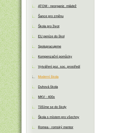
ATOM - neorganiz. mládež
Šance pro změnu
Škola pro život
EU peníze do škol
Spolupracujeme
Kompenzační pomůcky
Vytváření poz. soc. prostředí
Moderní škola
Duhová škola
MKV - 400x
Těšíme se do školy
Škola s místem pro všechny
Romea - romský mentor