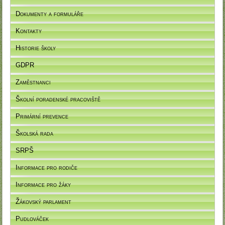
Dokumenty a formuláře
Kontakty
Historie školy
GDPR
Zaměstnanci
Školní poradenské pracoviště
Primární prevence
Školská rada
SRPŠ
Informace pro rodiče
Informace pro žáky
Žákovský parlament
Pudlováček