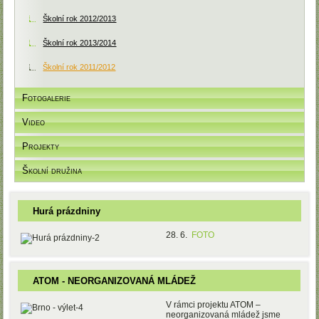
Školní rok 2012/2013
Školní rok 2013/2014
Školní rok 2011/2012
Fotogalerie
Video
Projekty
Školní družina
Hurá prázdniny
28. 6.
FOTO
ATOM - NEORGANIZOVANÁ MLÁDEŽ
V rámci
projektu ATOM –
neorganizovaná mládež jsme