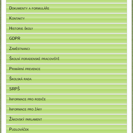
Dokumenty a formuláře
Kontakty
Historie školy
GDPR
Zaměstnanci
Školní poradenské pracoviště
Primární prevence
Školská rada
SRPŠ
Informace pro rodiče
Informace pro žáky
Žákovský parlament
Pudlováček