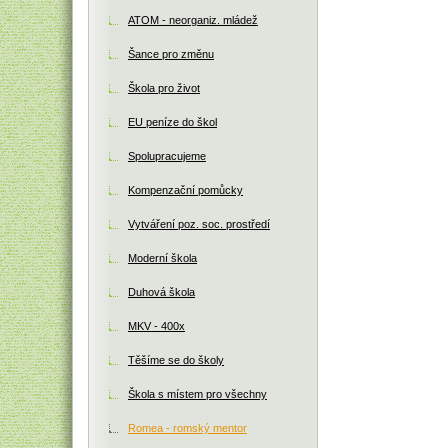
ATOM - neorganiz. mládež
Šance pro změnu
Škola pro život
EU peníze do škol
Spolupracujeme
Kompenzační pomůcky
Vytváření poz. soc. prostředí
Moderní škola
Duhová škola
MKV - 400x
Těšíme se do školy
Škola s místem pro všechny
Romea - romský mentor