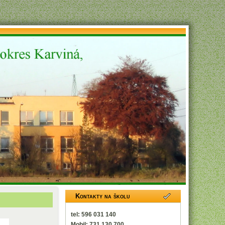
Kontakty na školu
tel: 596 031 140
Mobil: 731 130 700