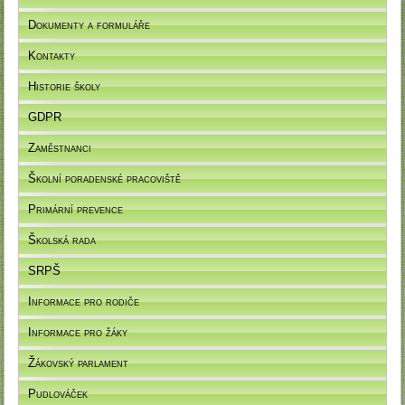
Dokumenty a formuláře
Kontakty
Historie školy
GDPR
Zaměstnanci
Školní poradenské pracoviště
Primární prevence
Školská rada
SRPŠ
Informace pro rodiče
Informace pro žáky
Žákovský parlament
Pudlováček