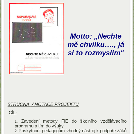
Motto: „Nechte
mě chvilku…., já
si to rozmyslím“
STRUČNÁ
ANOTACE PROJEKTU
CÍL:
Zavedení metody FIE do školního vzdělávacího
programu a tím do výuky.
Poskytnout pedagogům vhodný nástroj k podpoře žáků