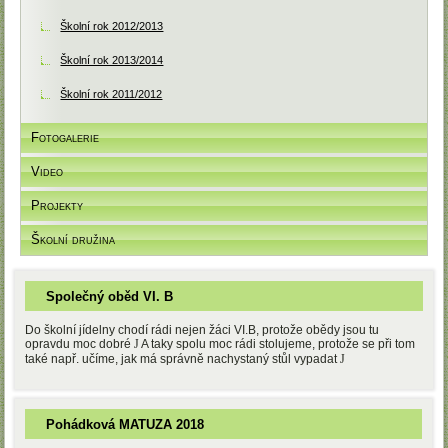
Školní rok 2012/2013
Školní rok 2013/2014
Školní rok 2011/2012
Fotogalerie
Video
Projekty
Školní družina
Společný oběd VI. B
Do školní jídelny chodí rádi nejen žáci VI.B, protože obědy jsou tu
opravdu moc dobré
J
A taky spolu moc rádi stolujeme, protože se při tom
také např. učíme, jak má správně nachystaný stůl vypadat
J
Pohádková MATUZA 2018