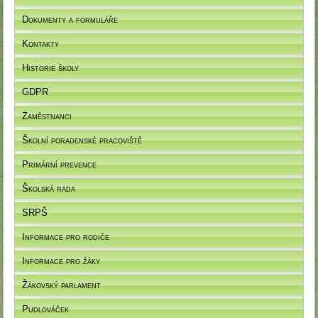
Dokumenty a formuláře
Kontakty
Historie školy
GDPR
Zaměstnanci
Školní poradenské pracoviště
Primární prevence
Školská rada
SRPŠ
Informace pro rodiče
Informace pro žáky
Žákovský parlament
Pudlováček