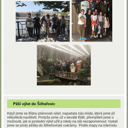
Pěší výlet do Šilheřovic
Když jsme se třídou plánovali výlet, napadala nás místa, která jsme již
několikrát navštívili. Protože jsme už v deváté třídě, přemýšleli jsme o
možnosti, jak si poslední výlet užít a nikdy na něj nezapomenout. Vydali
jsme se proto pěšky do šilheřovické cukrárny. Podle mapy na internetu