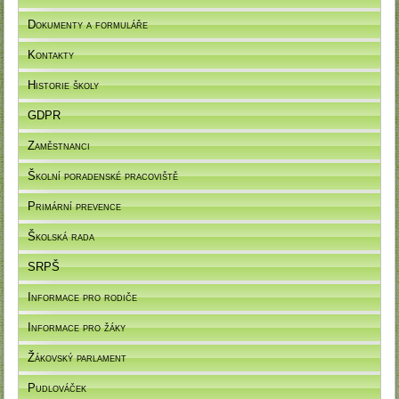
Dokumenty a formuláře
Kontakty
Historie školy
GDPR
Zaměstnanci
Školní poradenské pracoviště
Primární prevence
Školská rada
SRPŠ
Informace pro rodiče
Informace pro žáky
Žákovský parlament
Pudlováček