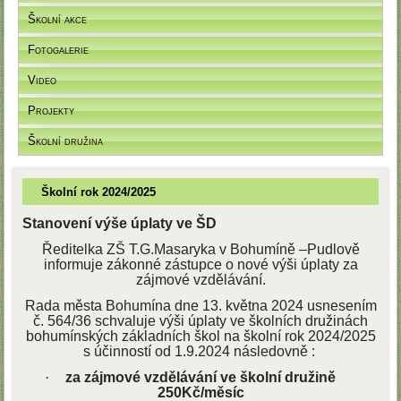
Školní akce
Fotogalerie
Video
Projekty
Školní družina
Školní rok 2024/2025
Stanovení výše úplaty ve ŠD
Ředitelka ZŠ T.G.Masaryka v Bohumíně –Pudlově
informuje zákonné zástupce o nové výši úplaty za
zájmové vzdělávání.
Rada města Bohumína dne 13. května 2024 usnesením
č. 564/36 schvaluje výši úplaty ve školních družinách
bohumínských základních škol na školní rok 2024/2025
s účinností od 1.9.2024 následovně :
·
za zájmové vzdělávání ve školní družině
250Kč/měsíc