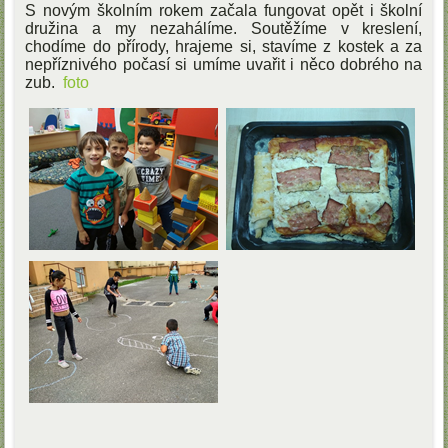
S novým školním rokem začala fungovat opět i školní
družina a my nezahálíme. Soutěžíme v kreslení,
chodíme do přírody, hrajeme si, stavíme z kostek a za
nepříznivého počasí si umíme uvařit i něco dobrého na
zub.
foto