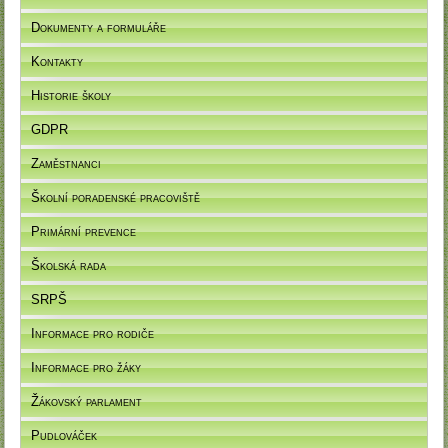
Dokumenty a formuláře
Kontakty
Historie školy
GDPR
Zaměstnanci
Školní poradenské pracoviště
Primární prevence
Školská rada
SRPŠ
Informace pro rodiče
Informace pro žáky
Žákovský parlament
Pudlováček