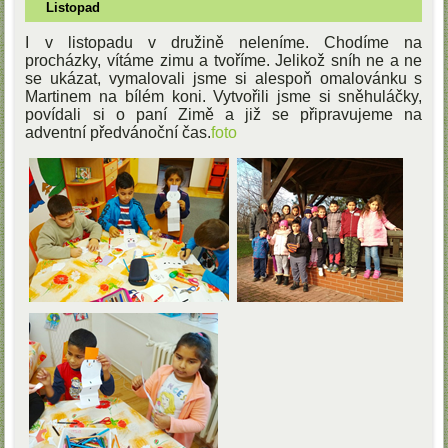
Listopad
I v listopadu v družině neleníme. Chodíme na
procházky, vítáme zimu a tvoříme. Jelikož sníh ne a ne
se ukázat, vymalovali jsme si alespoň omalovánku s
Martinem na bílém koni. Vytvořili jsme si sněhuláčky,
povídali si o paní Zimě a již se připravujeme na
adventní předvánoční čas.
foto