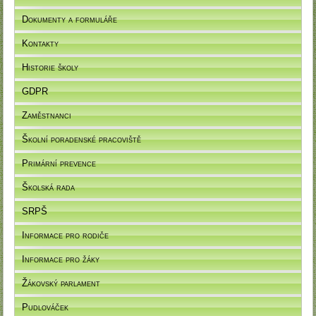
Dokumenty a formuláře
Kontakty
Historie školy
GDPR
Zaměstnanci
Školní poradenské pracoviště
Primární prevence
Školská rada
SRPŠ
Informace pro rodiče
Informace pro žáky
Žákovský parlament
Pudlováček