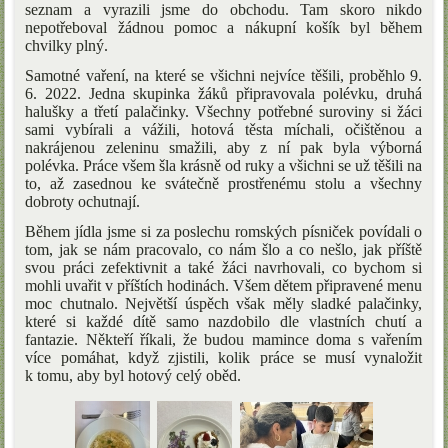
seznam a vyrazili jsme do obchodu. Tam skoro nikdo
nepotřeboval žádnou pomoc a nákupní košík byl během
chvilky plný.
Samotné vaření, na které se všichni nejvíce těšili, proběhlo 9.
6. 2022. Jedna skupinka žáků připravovala polévku, druhá
halušky a třetí palačinky. Všechny potřebné suroviny si žáci
sami vybírali a vážili, hotová těsta míchali, očištěnou a
nakrájenou zeleninu smažili, aby z ní pak byla výborná
polévka. Práce všem šla krásně od ruky a všichni se už těšili na
to, až zasednou ke svátečně prostřenému stolu a všechny
dobroty ochutnají.
Během jídla jsme si za poslechu romských písniček povídali o
tom, jak se nám pracovalo, co nám šlo a co nešlo, jak příště
svou práci zefektivnit a také žáci navrhovali, co bychom si
mohli uvařit v příštích hodinách. Všem dětem připravené menu
moc chutnalo. Největší úspěch však měly sladké palačinky,
které si každé dítě samo nazdobilo dle vlastních chutí a
fantazie. Někteří říkali, že budou mamince doma s vařením
více pomáhat, když zjistili, kolik práce se musí vynaložit
k tomu, aby byl hotový celý oběd.