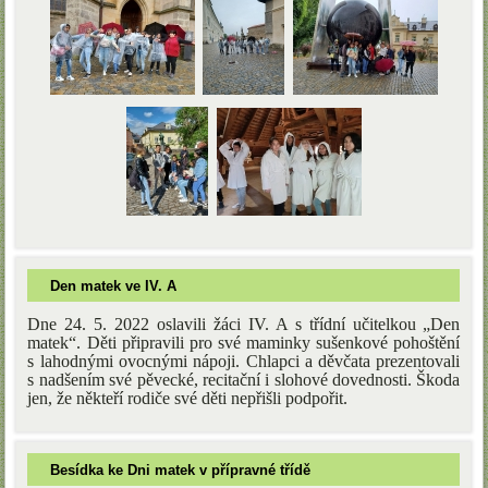
Den matek ve IV. A
Dne 24. 5. 2022 oslavili žáci IV. A s třídní učitelkou „Den
matek“. Děti připravili pro své maminky sušenkové pohoštění
s lahodnými ovocnými nápoji. Chlapci a děvčata prezentovali
s nadšením své pěvecké, recitační i slohové dovednosti. Škoda
jen, že někteří rodiče své děti nepřišli podpořit.
Besídka ke Dni matek v přípravné třídě