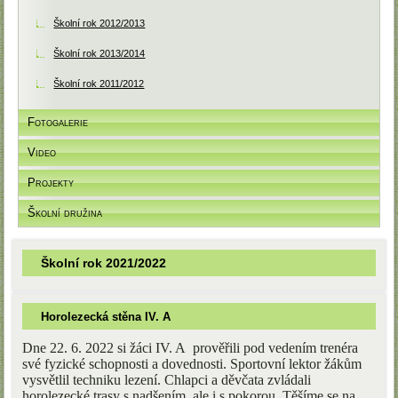
Školní rok 2012/2013
Školní rok 2013/2014
Školní rok 2011/2012
Fotogalerie
Video
Projekty
Školní družina
Školní rok 2021/2022
Horolezecká stěna IV. A
Dne 22. 6. 2022 si žáci IV. A
prověřili pod vedením trenéra
své fyzické schopnosti a dovednosti. Sportovní lektor žákům
vysvětlil techniku lezení. Chlapci a děvčata zvládali
horolezecké trasy s nadšením, ale i s pokorou. Těšíme se na