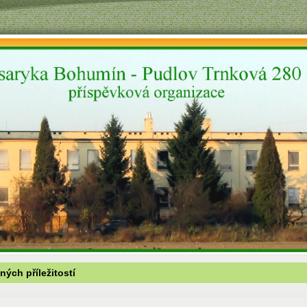
ých příležitostí