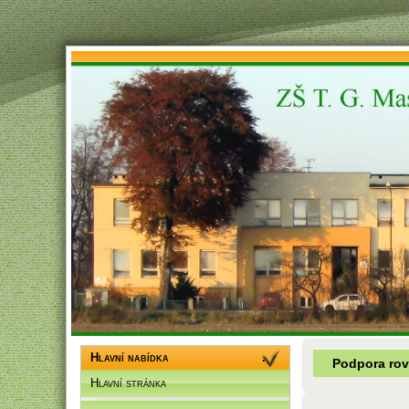
Hlavní nabídka
Podpora rovn
Hlavní stránka