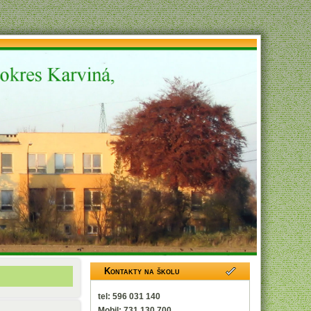
Kontakty na školu
tel: 596 031 140
Mobil: 731 130 700