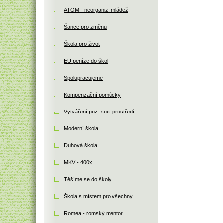
ATOM - neorganiz. mládež
Šance pro změnu
Škola pro život
EU peníze do škol
Spolupracujeme
Kompenzační pomůcky
Vytváření poz. soc. prostředí
Moderní škola
Duhová škola
MKV - 400x
Těšíme se do školy
Škola s místem pro všechny
Romea - romský mentor