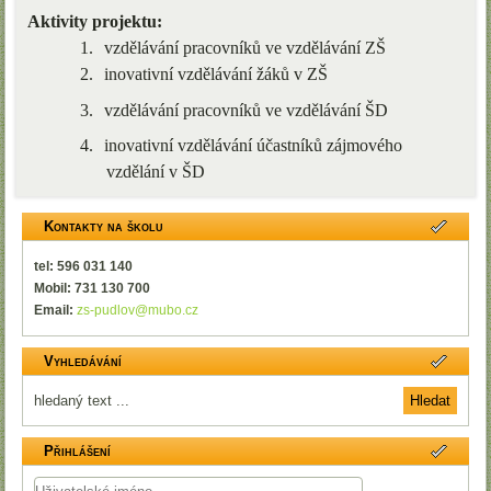
Aktivity projektu:
1.
vzdělávání pracovníků ve vzdělávání ZŠ
2.
inovativní vzdělávání žáků v ZŠ
3.
vzdělávání pracovníků ve vzdělávání ŠD
4.
inovativní vzdělávání účastníků zájmového
vzdělání v ŠD
Kontakty na školu
tel: 596 031 140
Mobil: 731 130 700
Email:
zs-pudlov@mubo.cz
Vyhledávání
Přihlášení