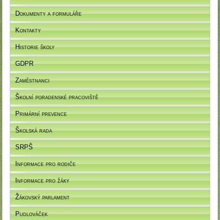
Dokumenty a formuláře
Kontakty
Historie školy
GDPR
Zaměstnanci
Školní poradenské pracoviště
Primární prevence
Školská rada
SRPŠ
Informace pro rodiče
Informace pro žáky
Žákovský parlament
Pudlováček