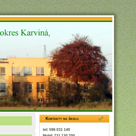
Kontakty na školu
tel: 596 031 140
Mobil: 731 130 700