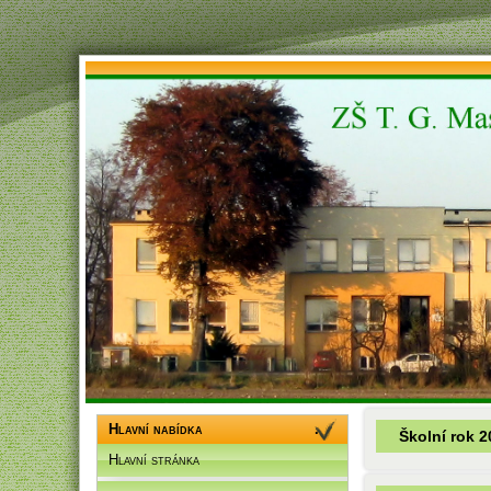
Hlavní nabídka
Školní rok 
Hlavní stránka