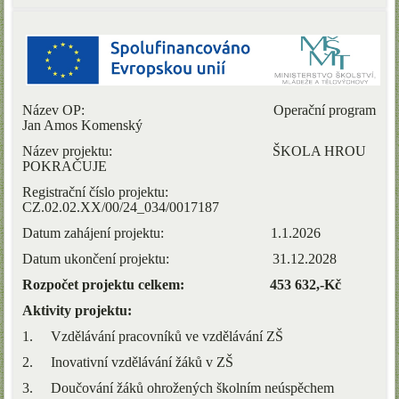
Název OP: Operační program
Jan Amos Komenský
Název projektu: ŠKOLA HROU
POKRAČUJE
Registrační číslo projektu:
CZ.02.02.XX/00/24_034/0017187
Datum zahájení projektu: 1.1.2026
Datum ukončení projektu: 31.12.2028
Rozpočet projektu celkem: 453 632,-Kč
Aktivity projektu:
1. Vzdělávání pracovníků ve vzdělávání ZŠ
2. Inovativní vzdělávání žáků v ZŠ
3.
Doučování žáků ohrožených školním neúspěchem