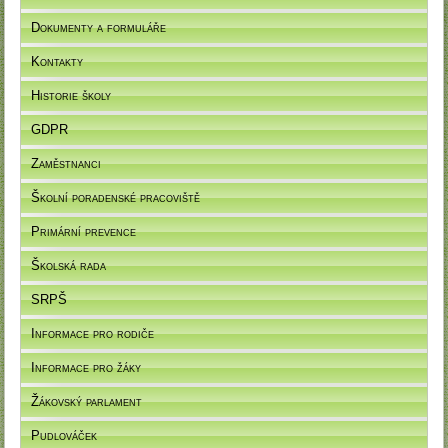
Dokumenty a formuláře
Kontakty
Historie školy
GDPR
Zaměstnanci
Školní poradenské pracoviště
Primární prevence
Školská rada
SRPŠ
Informace pro rodiče
Informace pro žáky
Žákovský parlament
Pudlováček