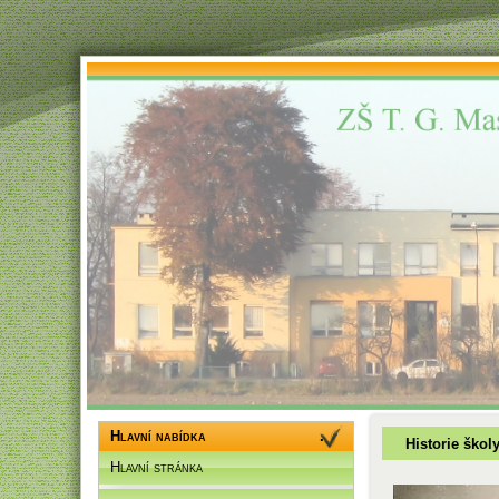
Hlavní nabídka
Historie škol
Hlavní stránka