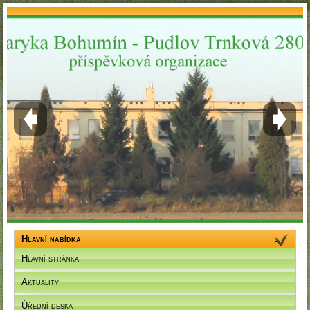
Hlavní nabídka
Hlavní stránka
Aktuality
Úřední deska