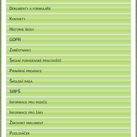
Dokumenty a formuláře
Kontakty
Historie školy
GDPR
Zaměstnanci
Školní poradenské pracoviště
Primární prevence
Školská rada
SRPŠ
Informace pro rodiče
Informace pro žáky
Žákovský parlament
Pudlováček