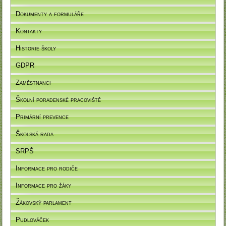
Dokumenty a formuláře
Kontakty
Historie školy
GDPR
Zaměstnanci
Školní poradenské pracoviště
Primární prevence
Školská rada
SRPŠ
Informace pro rodiče
Informace pro žáky
Žákovský parlament
Pudlováček