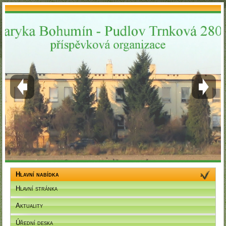
Hlavní nabídka
Hlavní stránka
Aktuality
Úřední deska