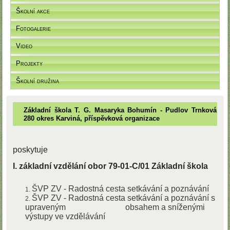
Školní akce
Fotogalerie
Video
Projekty
Školní družina
Základní škola T. G. Masaryka Bohumín - Pudlov Trnková
280 okres Karviná, příspěvková organizace
poskytuje
I. základní vzdělání obor 79-01-C/01 Základní škola
ŠVP ZV - Radostná cesta setkávání a poznávání
ŠVP ZV - Radostná cesta setkávání a poznávání s
upraveným obsahem a sníženými
výstupy ve vzdělávání