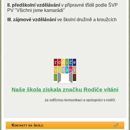
II. předškolní vzdělávání
v přípravné třídě podle ŠVP
PV "Všichni jsme kamarádi"
III. zájmové vzdělávání
ve školní družině a kroužcích
Naše škola získala značku Rodiče vítáni
za vstřícnou komunikaci a spolupráci s rodiči.
Kontakty na školu