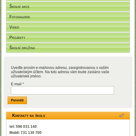
Školní akce
Fotogalerie
Video
Projekty
Školní družina
Uveďte prosím e-mailovou adresu, zaregistrovanou s vaším
uživatelským účtem. Na tuto adresu vám bude zasláno vaše
uživatelské jméno.
E-mail
*
Potvrdit
Kontakty na školu
tel: 596 031 140
Mobil: 731 130 700