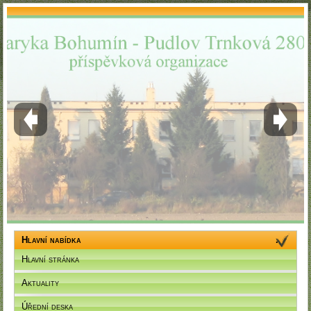
Hlavní nabídka
Hlavní stránka
Aktuality
Úřední deska