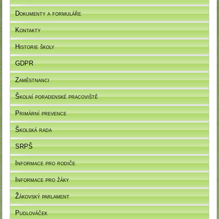
Dokumenty a formuláře
Kontakty
Historie školy
GDPR
Zaměstnanci
Školní poradenské pracoviště
Primární prevence
Školská rada
SRPŠ
Informace pro rodiče
Informace pro žáky
Žákovský parlament
Pudlováček